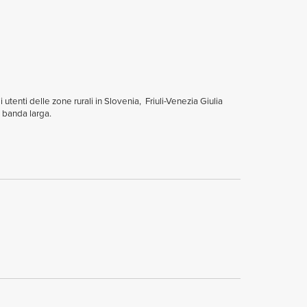
tenti delle zone rurali in Slovenia, Friuli-Venezia Giulia
a banda larga.