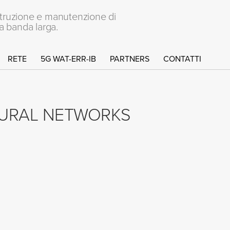
struzione e manutenzione di
 a banda larga.
RETE
5G WAT-ERR-IB
PARTNERS
CONTATTI
RURAL NETWORKS