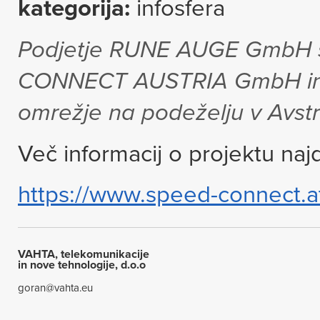
kategorija:
infosfera
Podjetje RUNE AUGE GmbH se
CONNECT AUSTRIA GmbH in b
omrežje na podeželju v Avstri
Več informacij o projektu naj
https://www.speed-connect.a
VAHTA, telekomunikacije
in nove tehnologije, d.o.o
goran@vahta.eu