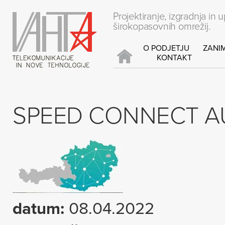
Projektiranje, izgradnja in 
širokopasovnih omrežij.
O PODJETJU
ZANIM
KONTAKT
SPEED CONNECT A
datum:
08.04.2022